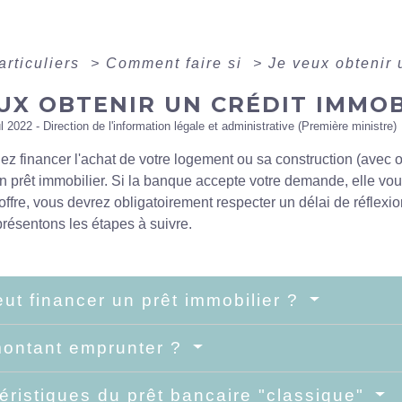
articuliers
>
Comment faire si
>
Je veux obtenir 
UX OBTENIR UN CRÉDIT IMMOB
ul 2022 - Direction de l'information légale et administrative (Première ministre)
ez financer l'achat de votre logement ou sa construction (avec o
prêt immobilier. Si la banque accepte votre demande, elle vous
'offre, vous devrez obligatoirement respecter un délai de réflexio
résentons les étapes à suivre.
ut financer un prêt immobilier ?
ontant emprunter ?
éristiques du prêt bancaire "classique"