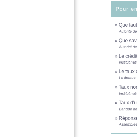
Pour en
Que faut
Autorité d
Que savo
Autorité d
Le crédi
Institut n
Le taux 
La finance
Taux nom
Institut n
Taux d'u
Banque de
Réponse 
Assemblée