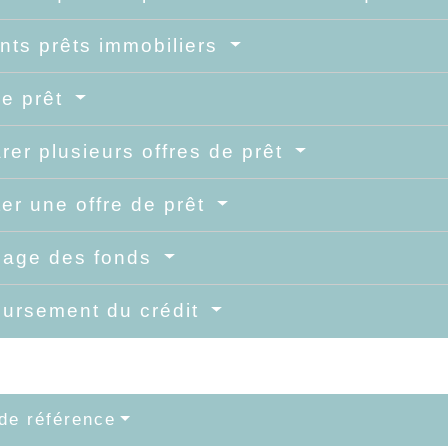
ents prêts immobiliers
de prêt
er plusieurs offres de prêt
er une offre de prêt
cage des fonds
ursement du crédit
de référence