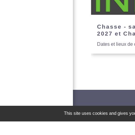
Chasse - s
2027 et Ch
Dates et lieux de
This site uses cookies and gives you