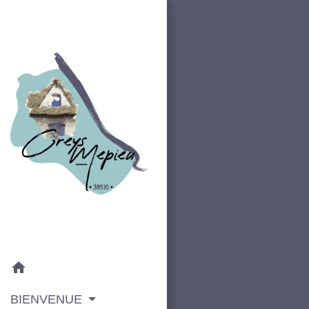
home
BIENVENUE