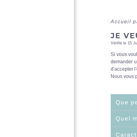
Accueil p
JE VE
Vérifié le 15 J
Si vous voul
demander un 
d'accepter l
Nous vous p
Que pe
Quel m
Caract