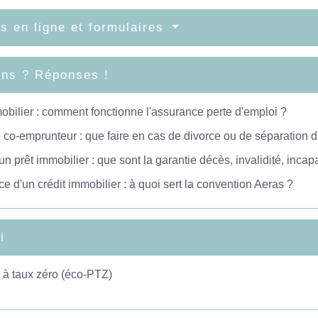
s en ligne et formulaires
ons ? Réponses !
obilier : comment fonctionne l'assurance perte d'emploi ?
 co-emprunteur : que faire en cas de divorce ou de séparation 
un prêt immobilier : que sont la garantie décès, invalidité, incap
e d'un crédit immobilier : à quoi sert la convention Aeras ?
i
 à taux zéro (éco-PTZ)