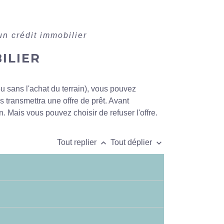
un crédit immobilier
ILIER
u sans l'achat du terrain), vous pouvez
 transmettra une offre de prêt. Avant
n. Mais vous pouvez choisir de refuser l'offre.
keyboard_arrow_up
keyboard_arrow_down
Tout replier
Tout déplier