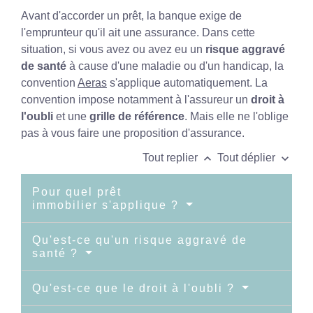
Avant d'accorder un prêt, la banque exige de
l'emprunteur qu'il ait une assurance. Dans cette
situation, si vous avez ou avez eu un
risque aggravé
de santé
à cause d'une maladie ou d'un handicap, la
convention
Aeras
s'applique automatiquement. La
convention impose notamment à l'assureur un
droit à
l'oubli
et une
grille de référence
. Mais elle ne l'oblige
pas à vous faire une proposition d'assurance.
keyboard_arrow_up
keyboard_arrow_down
Tout replier
Tout déplier
Pour quel prêt
immobilier s'applique ?
Qu'est-ce qu'un risque aggravé de
santé ?
Qu'est-ce que le droit à l'oubli ?