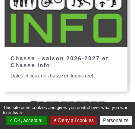
Chasse - saison 2026-2027 et
Chasse Info
Dates et lieux de chasse en temps réel
This site uses cookies and gives you control over what you want
to activate
OK, accept all
Deny all cookies
Personalize
Mairie de Creys Mepieu